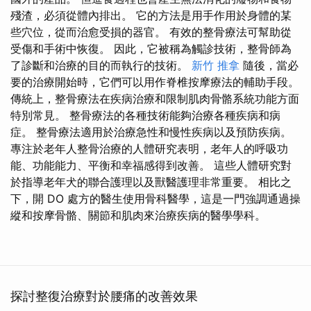
殘渣，必須從體內排出。 它的方法是用手作用於身體的某
些穴位，從而治愈受損的器官。 有效的整骨療法可幫助從
受傷和手術中恢復。 因此，它被稱為觸診技術，整骨師為
了診斷和治療的目的而執行的技術。
新竹 推拿
隨後，當必
要的治療開始時，它們可以用作脊椎按摩療法的輔助手段。
傳統上，整骨療法在疾病治療和限制肌肉骨骼系統功能方面
特別常見。 整骨療法的各種技術能夠治療各種疾病和病
症。 整骨療法適用於治療急性和慢性疾病以及預防疾病。
專注於老年人整骨治療的人體研究表明，老年人的呼吸功
能、功能能力、平衡和幸福感得到改善。 這些人體研究對
於指導老年犬的聯合護理以及獸醫護理非常重要。 相比之
下，開 DO 處方的醫生使用骨科醫學，這是一門強調通過操
縱和按摩骨骼、關節和肌肉來治療疾病的醫學學科。
探討整復治療對於腰痛的改善效果