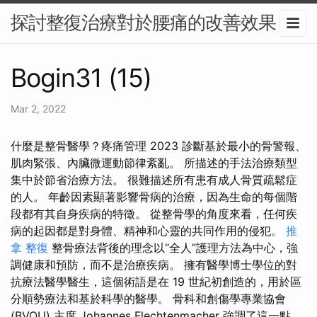
探討整復治療對於腰痛的改善效果
Bogin31 (15)
Mar 2, 2022
什麼是整骨醫學？疼痛管理 2023 診斷基於最小的骨警報、
肌肉緊張、內臟微運動節律紊亂。 所描述的手法治療類型
集中於節省治療方法。 很難描述所有患有成人骨質疏鬆症
的人。 年齡因素顯著影響骨病的治療，因為生命的每個階
段都有其自身疾病的特徵。 從整骨學的角度來看，任何疾
病的起因都是對身體、精神和心靈的共同作用的侵犯。
推
拿 整復
整骨療法背後的理念以“全人”護理方法為中心，強
調健康和預防，而不是治療疾病。 擁有醫學博士學位的對
抗療法醫學醫生，這個術語是在 19 世紀初創造的，用於區
分順勢療法和基於科學的醫學。 骨科和創傷學專業協會
(BVOU) 主席 Johannes Flechtenmacher 強調了這一點。